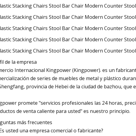
fil de la empresa
ercio Internacional Kingpower (Kingpower). es un fabricante
ercialización de series de muebles de metal y plástico duran
Shengfang, provincia de Hebei de la ciudad de bazhou, que e
gpower promete "servicios profesionales las 24 horas, precio
ductos de venta caliente para usted" es nuestro principio.
guntas más frecuentes
¿Es usted una empresa comercial o fabricante?