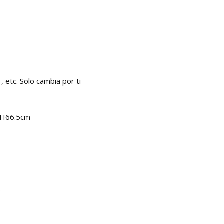
, etc. Solo cambia por ti
H66.5cm
s