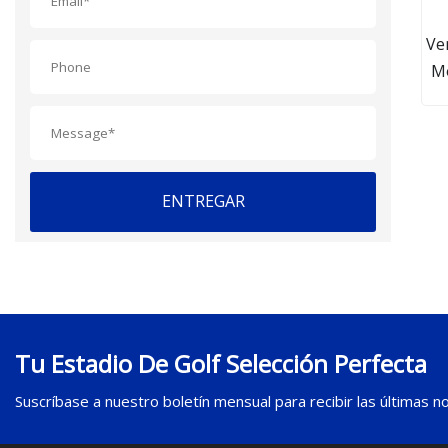
Ve
M
Par
Tr
ENTREGAR
Tu Estadio De Golf Selección Perfecta
Suscríbase a nuestro boletín mensual para recibir las últimas not