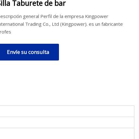
Silla Taburete de bar
escripción general Perfil de la empresa Kingpower
nternational Trading Co., Ltd (Kingpower). es un fabricante
rofes
Envíe su consulta