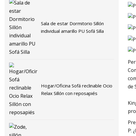
Sala de estar Dormitorio Sillón
individual amarillo PU Sofá Silla
Per
Com
com
Hogar/Oficina Sofá reclinable Ocio
de 
Relax Sillón con reposapiés
Kin
pro
Pre
P: 