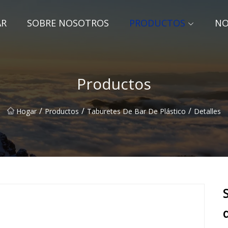
AR
SOBRE NOSOTROS
PRODUCTOS
NO
Productos
/
/
/
Hogar
Productos
Taburetes De Bar De Plástico
Detalles