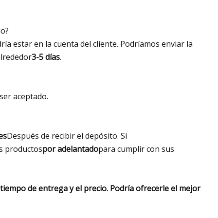
do?
dría estar en la cuenta del cliente. Podríamos enviar la
alrededor
3-5 días
.
ser aceptado.
es
Después de recibir el depósito. Si
s productos
por adelantado
para cumplir con sus
iempo de entrega y el precio. Podría ofrecerle el mejor