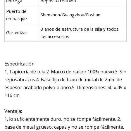
entrega
depósito recibido
Puerto de
Shenzhen/Guangzhou/Foshan
embarque
3 años de estructura de la silla y todos
Garantizar
los accesorios
Especificación:
1. Tapicería de tela.2. Marco de nailon 100% nuevo.3. Sin
reposabrazos.4. Base fija de tubo de metal de 2mm de
espesor acabado polvo blanco.5. Dimensiones: 50 x 49 x
116 cm.
Ventaja:
1. lo suficientemente duro, no se rompe fácilmente. 2.
base de metal grueso, capaz y no se rompe fácilmente.