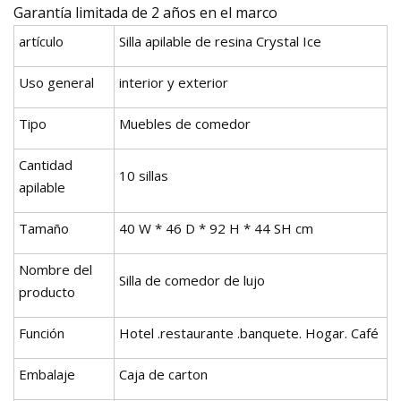
Garantía limitada de 2 años en el marco
artículo
Silla apilable de resina Crystal Ice
Uso general
interior y exterior
Tipo
Muebles de comedor
Cantidad
10 sillas
apilable
Tamaño
40 W * 46 D * 92 H * 44 SH cm
Nombre del
Silla de comedor de lujo
producto
Función
Hotel .restaurante .banquete. Hogar. Café
Embalaje
Caja de carton