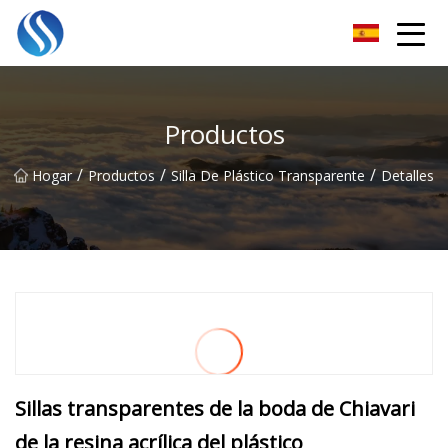
Horizonte Soluciones Co., Ltd
Productos
/
/
/
Hogar
Productos
Silla De Plástico Transparente
Detalles
Sillas transparentes de la boda de Chiavari
de la resina acrílica del plástico