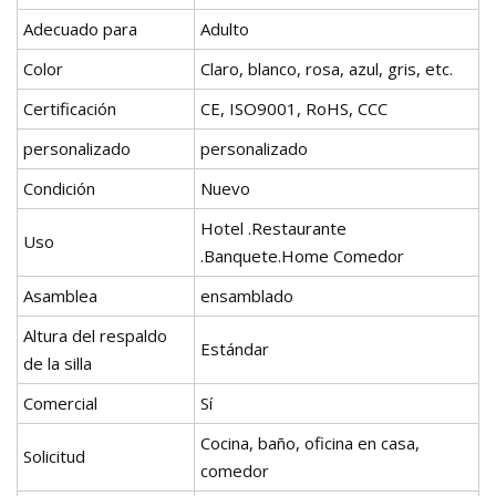
Adecuado para
Adulto
Color
Claro, blanco, rosa, azul, gris, etc.
Certificación
CE, ISO9001, RoHS, CCC
personalizado
personalizado
Condición
Nuevo
Hotel .Restaurante
Uso
.Banquete.Home Comedor
Asamblea
ensamblado
Altura del respaldo
Estándar
de la silla
Comercial
Sí
Cocina, baño, oficina en casa,
Solicitud
comedor