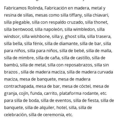
Fabricamos Rolinda, Fabricación en madera, metal y
resina de sillas, mesas como silla tiffany, silla chiavari,
silla plegable, silla con respaldo cruzado, silla thonet,
silla bentwood, silla napoleón, silla wimbledon, silla
windsor, silla wishbone, silla y, ghost silla, silla trasera,
silla bella, silla fénix, silla de diamante, silla de bar, silla
para niños, silla para niños, silla de bebé, silla de malla,
silla de mimbre, silla de caña, silla de castillo, silla de
bambú, silla de metal, silla con reposabrazos, silla sin
brazos , silla de madera maciza, silla de madera curvada
maciza, mesa de banquete, mesa de madera
contrachapada, mesa de bar, mesa de cóctel, mesa de
granja, cojín, funda, carrito, plataforma rodante, etc.
para silla de boda, silla de eventos, silla de fiesta, silla de
banquete, silla de alquiler, hotel, silla, silla de
celebración, silla de ceremonia, etc.