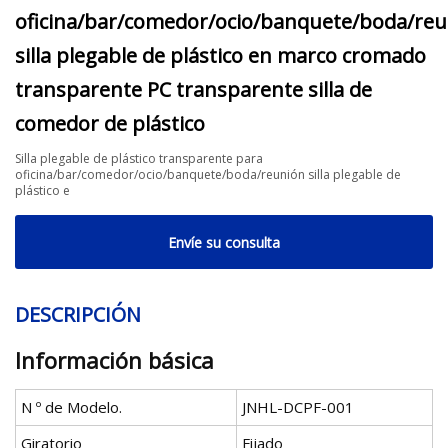
oficina/bar/comedor/ocio/banquete/boda/re
silla plegable de plástico en marco cromado
transparente PC transparente silla de
comedor de plástico
Silla plegable de plástico transparente para
oficina/bar/comedor/ocio/banquete/boda/reunión silla plegable de
plástico e
Envíe su consulta
DESCRIPCIÓN
Información básica
N º de Modelo.
JNHL-DCPF-001
Giratorio
Fijado