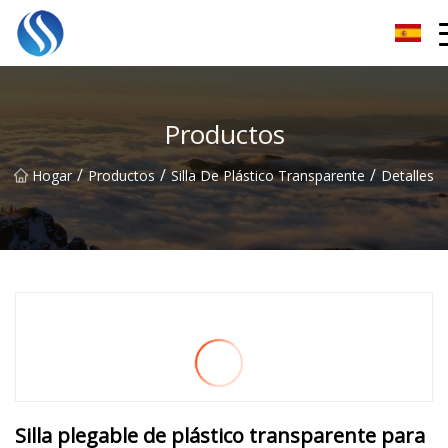
Horizonte Soluciones Co., Ltd
Productos
/
/
/
Hogar
Productos
Silla De Plástico Transparente
Detalles
Silla plegable de plástico transparente para