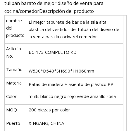
tulipán barato de mejor diseño de venta para
cocina/comedorDescripción del producto
nombre
El mejor taburete de bar de la silla alta
del
plástica del vestidor del tulipán del diseño de
producto
la venta para la cocina/el comedor
Artículo
BC-173 COMPLETO KD
No.
Tamaño
W530*D540*SH690*H1060mm
Material
Patas de madera + asiento de plástico PP
Color
multi: blanco negro rojo verde amarillo rosa
MOQ
200 piezas por color
Puerto
XINGANG, CHINA