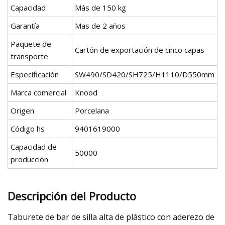
Capacidad
Más de 150 kg
Garantía
Mas de 2 años
Paquete de
Cartón de exportación de cinco capas
transporte
Especificación
SW490/SD420/SH725/H1110/D550mm
Marca comercial
Knood
Origen
Porcelana
Código hs
9401619000
Capacidad de
50000
producción
Descripción del Producto
Taburete de bar de silla alta de plástico con aderezo de