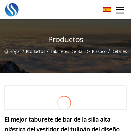
Horizonte Soluciones Co., Ltd
Productos
/
/
/
Hogar
Productos
Taburetes De Bar De Plástico
Detalles
El mejor taburete de bar de la silla alta
plástica del vestidor del tulipán del diseño