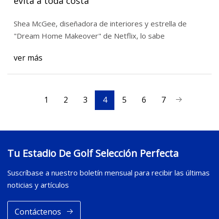
evita a toda costa
Shea McGee, diseñadora de interiores y estrella de
"Dream Home Makeover" de Netflix, lo sabe
ver más
1
2
3
4
5
6
7
Tu Estadio De Golf Selección Perfecta
Suscríbase a nuestro boletín mensual para recibir las últimas
noticias y artículos
Contáctenos