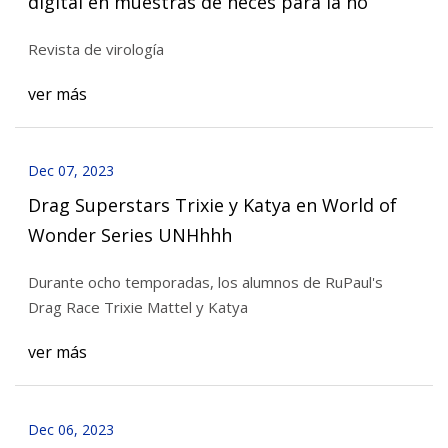
digital en muestras de heces para la no
Revista de virología
ver más
Dec 07, 2023
Drag Superstars Trixie y Katya en World of
Wonder Series UNHhhh
Durante ocho temporadas, los alumnos de RuPaul's
Drag Race Trixie Mattel y Katya
ver más
Dec 06, 2023