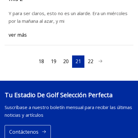
Y para ser claros, esto no es un alarde. Era un miércoles
por la mañana al azar, y mi
ver más
18
19
20
21
22
Tu Estadio De Golf Selección Perfecta
Suscríbase a nuestro boletín mensual para recibir las últimas
noticias y artículos
Contáctenos