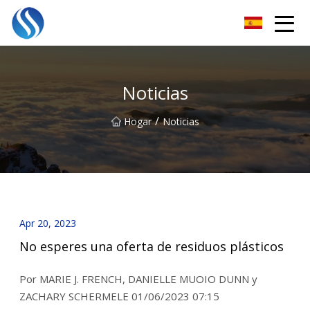
Horizonte Soluciones Co., Ltd
Noticias
/
Hogar
Noticias
Apr 20, 2023
No esperes una oferta de residuos plásticos
Por MARIE J. FRENCH, DANIELLE MUOIO DUNN y
ZACHARY SCHERMELE 01/06/2023 07:15