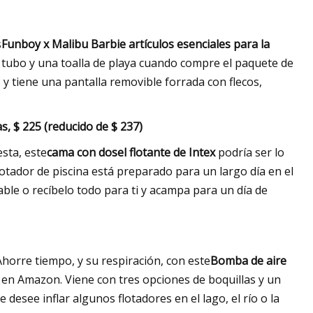
s
Funboy x Malibu Barbie artículos esenciales para la
de tubo y una toalla de playa cuando compre el paquete de
s y tiene una pantalla removible forrada con flecos,
s, $ 225 (reducido de $ 237)
esta, este
cama con dosel flotante de Intex
podría ser lo
otador de piscina está preparado para un largo día en el
lable o recíbelo todo para ti y acampa para un día de
 Ahorre tiempo, y su respiración, con este
Bomba de aire
 en Amazon. Viene con tres opciones de boquillas y un
desee inflar algunos flotadores en el lago, el río o la