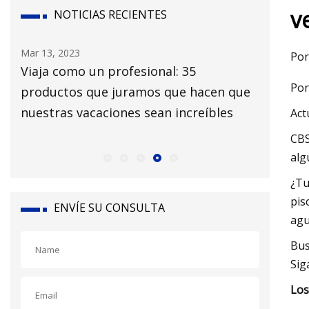
v
NOTICIAS RECIENTES
ar 13, 2023
Mar 15, 2023
Por
iaja como un profesional: 35
El mercado d
Por
productos que juramos que hacen que
US$ 600 mil m
uestras vacaciones sean increíbles
para 2030 a 
Act
Absolute Mar
CBS
alg
¿Tu
pis
ENVÍE SU CONSULTA
agu
Bus
Sig
Los