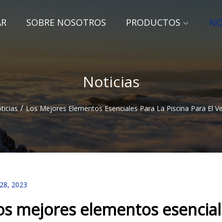
AR
SOBRE NOSOTROS
PRODUCTOS
NO
Noticias
/
ticias
Los Mejores Elementos Esenciales Para La Piscina Para El 
 28, 2023
os mejores elementos esenciale