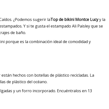
 Caídos. ¿Podemos sugerir la
Top de bikini Montce Lucy
y la
estampados. Y si te gusta el estampado Ali Paisley que se
trajes de baño.
ini porque es la combinación ideal de comodidad y
están hechos con botellas de plástico recicladas. La
as de plástico del océano.
lgadas y un forro incorporado. Encuéntralos en 13