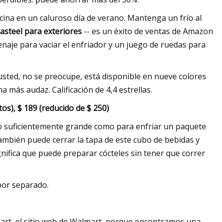
cina en un caluroso día de verano. Mantenga un frío al
asteel para exteriores
-- es un éxito de ventas de Amazon
naje para vaciar el enfriador y un juego de ruedas para
usted, no se preocupe, está disponible en nueve colores
 más audaz. Calificación de 4,4 estrellas.
os), $ 189 (reducido de $ 250)
lo suficientemente grande como para enfriar un paquete
También puede cerrar la tapa de este cubo de bebidas y
nifica que puede preparar cócteles sin tener que correr
por separado.
lmart, el sitio web de Walmart, porque encontramos una