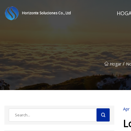
HOG
Horizonte Soluciones Co., Ltd
/
Hogar
No
Apr
L