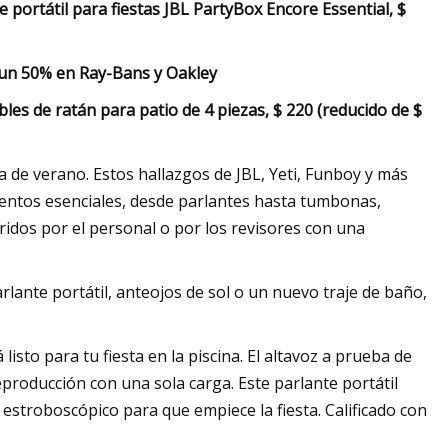
e portátil para fiestas JBL PartyBox Encore Essential, $
un 50% en Ray-Bans y Oakley
les de ratán para patio de 4 piezas, $ 220 (reducido de $
a de verano. Estos hallazgos de JBL, Yeti, Funboy y más
ementos esenciales, desde parlantes hasta tumbonas,
idos por el personal o por los revisores con una
lante portátil, anteojos de sol o un nuevo traje de baño,
listo para tu fiesta en la piscina. El altavoz a prueba de
producción con una sola carga. Este parlante portátil
estroboscópico para que empiece la fiesta. Calificado con