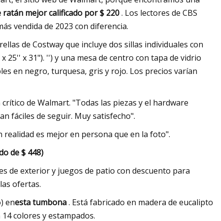
 ratán mejor calificado por $ 220
. Los lectores de CBS
 más vendida de 2023 con diferencia.
llas de Costway que incluye dos sillas individuales con
'' x 25'' x 31"). '') y una mesa de centro con tapa de vidrio
ibles en negro, turquesa, gris y rojo. Los precios varían
crítico de Walmart. "Todas las piezas y el hardware
n fáciles de seguir. Muy satisfecho".
En realidad es mejor en persona que en la foto".
do de $ 448)
es de exterior y juegos de patio con descuento para
as ofertas.
) en
esta tumbona
. Está fabricado en madera de eucalipto
en 14 colores y estampados.