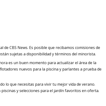
de muebles
lecciones
ial de CBS News. Es posible que recibamos comisiones de
tán sujetas a disponibilidad y términos del minorista.
Ahora es un buen momento para actualizar el área de la
flotadores nuevos para la piscina y parlantes a prueba de
o lo que necesitas para vivir tu mejor vida de verano.
scinas y selecciones para el jardín favoritos en oferta.