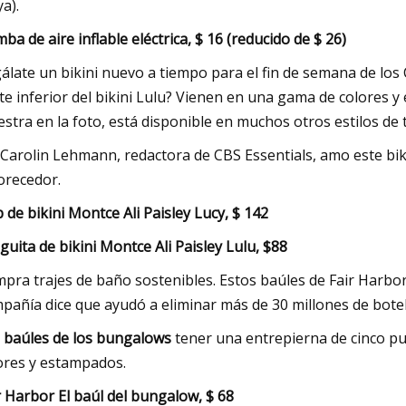
ya).
ba de aire inflable eléctrica, $ 16 (reducido de $ 26)
álate un bikini nuevo a tiempo para el fin de semana de los
te inferior del bikini Lulu? Vienen en una gama de colores y 
stra en la foto, está disponible en muchos otros estilos de 
 Carolin Lehmann, redactora de CBS Essentials, amo este bik
orecedor.
 de bikini Montce Ali Paisley Lucy, $ 142
guita de bikini Montce Ali Paisley Lulu, $88
pra trajes de baño sostenibles. Estos baúles de Fair Harbor 
pañía dice que ayudó a eliminar más de 30 millones de botell
 baúles de los bungalows
tener una entrepierna de cinco pu
ores y estampados.
r Harbor El baúl del bungalow, $ 68